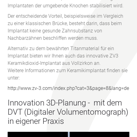
Implantaten der umgebende Knochen stabilisiert wird.
Der entscheidende Vorteil, beispielsweise im Vergleich
zu einer klassischen Brücke, besteht darin, dass beim
Implantat keine gesunde Zahnsubstanz von
Nachbarzähnen beschliffen werden muss.
Alternativ zu dem bewährten Titanmaterial für ein
Implantat bieten wir Ihnen auch das innovative ZV3
Keramikdioxid-Implantat aus Vollzirkon an.
Weitere Informationen zum Keramikimplantat finden sie
unter:
http://www.zv-3.com/index.php?cat=3&page=8&lang=de
Innovation 3D-Planung - mit dem
DVT (Digitaler Volumentomograph)
in eigener Praxis