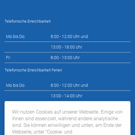
Telefonische Erreichbarkeit
Mo bis Do:
8:00 - 12:00 Uhr und
13:00 - 18:00 Uhr
Fr:
8:00 - 13:00 Uhr
Telefonische Erreichbarkeit Ferien
Mo bis Do:
8:00 - 12:00 Uhr und
13:00 - 14:00 Uhr
Fr:
8:00 - 13:00 Uhr
Wir nutzen Cookies auf unserer Webseite. Einige von
ihnen sind essenziell, während andere analytische
Neupatientensprechstunde nach telefonischer Vereinbarung:
sind. Sie können einwilligen und unten, am Ende der
Webseite, unter "Cookie- und