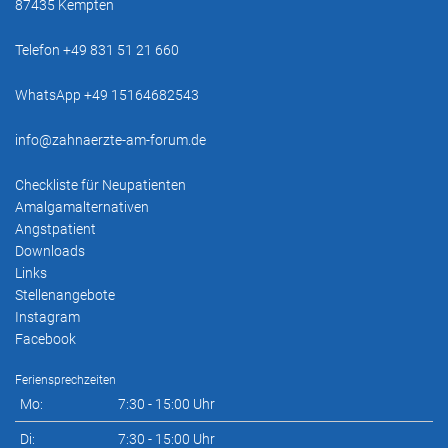
87435 Kempten
Telefon +49 831 51 21 660
WhatsApp +49 15164682543
info@zahnaerzte-am-forum.de
Checkliste für Neupatienten
Amalgamalternativen
Angstpatient
Downloads
Links
Stellenangebote
Instagram
Facebook
Feriensprechzeiten
Mo:
7:30 - 15:00 Uhr
Di:
7:30 - 15:00 Uhr