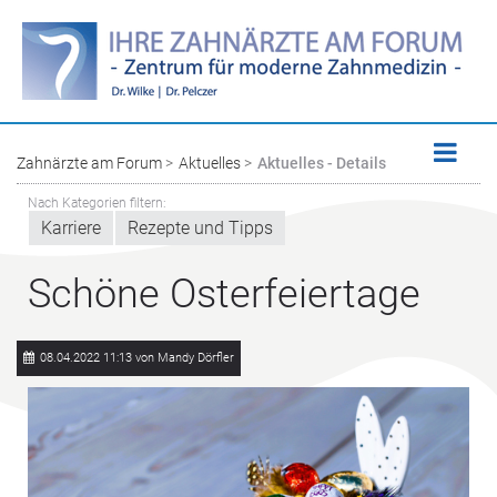
Zahnärzte am Forum
Aktuelles
Aktuelles - Details
Nach Kategorien filtern:
Karriere
Rezepte und Tipps
Schöne Osterfeiertage
08.04.2022 11:13
von Mandy Dörfler