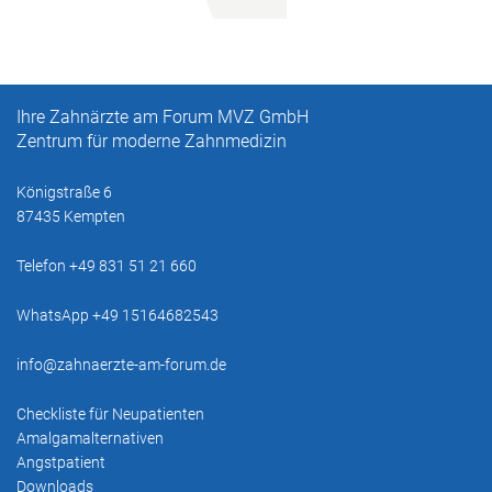
Ihre Zahnärzte am Forum MVZ GmbH
Zentrum für moderne Zahnmedizin
Königstraße 6
87435 Kempten
Telefon +49 831 51 21 660
WhatsApp +49 15164682543
info@zahnaerzte-am-forum.de
Checkliste für Neupatienten
Amalgamalternativen
Angstpatient
Downloads