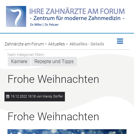
Zahnärzte am Forum
Aktuelles
Aktuelles - Details
Nach Kategorien filtern:
Karriere
Rezepte und Tipps
Frohe Weihnachten
19.12.2022 18:18
von Mandy Dörfler
Frohe Weihnachten